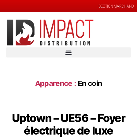
SECTION MARCHAND
Apparence :
En coin
Uptown – UE56 – Foyer
électrique de luxe