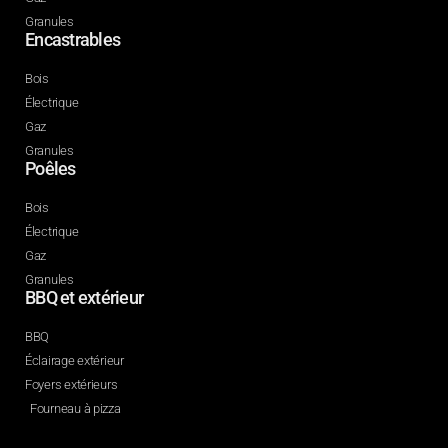
Granules
Encastrables
Bois
Électrique
Gaz
Granules
Poêles
Bois
Électrique
Gaz
Granules
BBQ et extérieur
BBQ
Éclairage extérieur
Foyers extérieurs
Fourneau à pizza