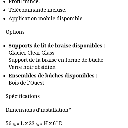
Profil mince.
Télécommande incluse.
Application mobile disponible.
Options
Supports de lit de braise disponibles :
Glacier Clear Glass
Support de la braise en forme de bûche
Verre noir obsidien
Ensembles de bûches disponibles :
Bois de l’Ouest
Spécifications
Dimensions d’installation*
56
» L x 23
» H x 6″ D
1⁄4
3⁄4