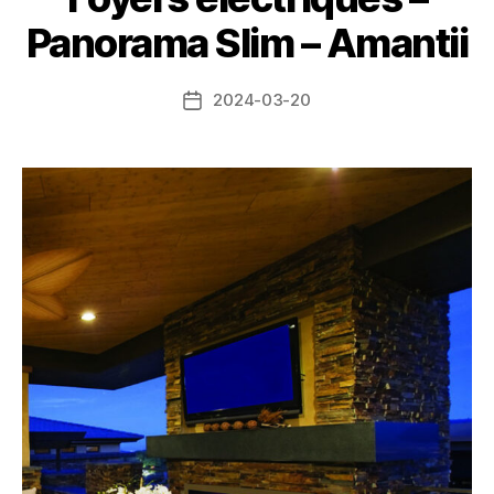
Panorama Slim – Amantii
2024-03-20