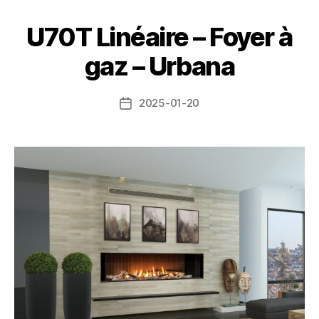
U70T Linéaire – Foyer à
gaz – Urbana
2025-01-20