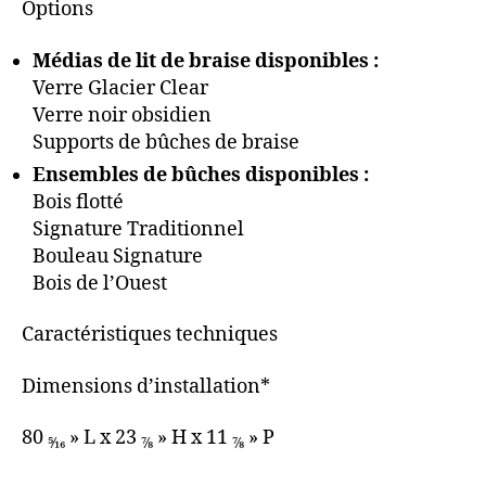
Options
Médias de lit de braise disponibles :
Verre Glacier Clear
Verre noir obsidien
Supports de bûches de braise
Ensembles de bûches disponibles :
Bois flotté
Signature Traditionnel
Bouleau Signature
Bois de l’Ouest
Caractéristiques techniques
Dimensions d’installation*
80
» L x 23
» H x 11
» P
5⁄16
7⁄8
7⁄8