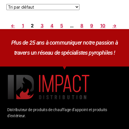
←
1
2
3
4
5
…
8
9
10
→
Plus de 25 ans à communiquer notre passion à
travers un réseau de spécialistes pyrophiles !
Distributeur de produits de chauffage d’appoint et produits
d’extérieur.