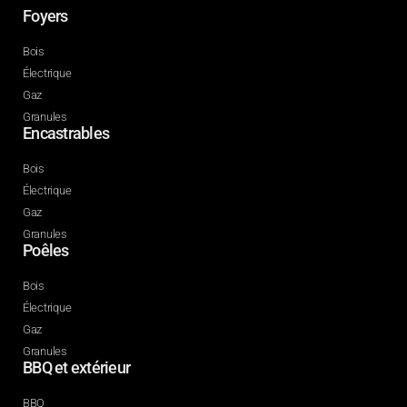
Foyers
Bois
Électrique
Gaz
Granules
Encastrables
Bois
Électrique
Gaz
Granules
Poêles
Bois
Électrique
Gaz
Granules
BBQ et extérieur
BBQ