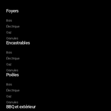
Foyers
Bois
Électrique
Gaz
Granules
Encastrables
Bois
Électrique
Gaz
Granules
Poêles
Bois
Électrique
Gaz
Granules
BBQ et extérieur