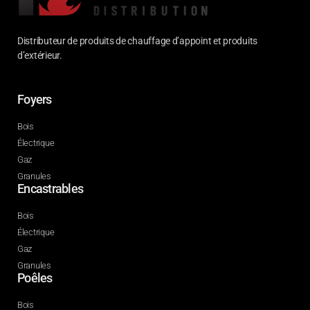
Distributeur de produits de chauffage d’appoint et produits
d’extérieur.
Foyers
Bois
Électrique
Gaz
Granules
Encastrables
Bois
Électrique
Gaz
Granules
Poêles
Bois