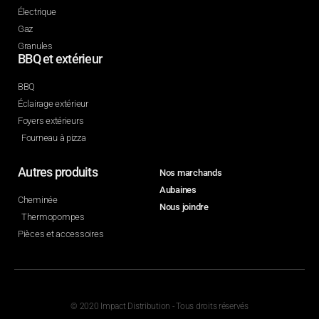
Électrique
Gaz
Granules
BBQ et extérieur
BBQ
Éclairage extérieur
Foyers extérieurs
Fourneau à pizza
Autres produits
Nos marchands
Aubaines
Cheminée
Nous joindre
Thermopompes
Pièces et accessoires
© 2020 Impact Distribution - Tous droits réservés