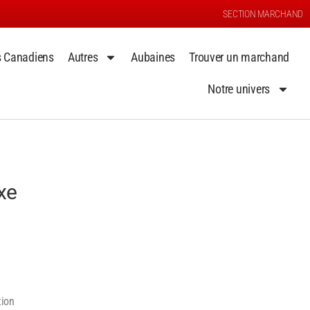
SECTION MARCHAND
s Canadiens
Autres
Aubaines
Trouver un marchand
Notre univers
xe
tion