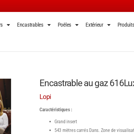
rs
Encastrables
Poêles
Extérieur
Produit
Encastrable au gaz 616Lu
Lopi
Caractéristiques :
Grand insert
543 mètres carrés Dans. Zone de visualisa