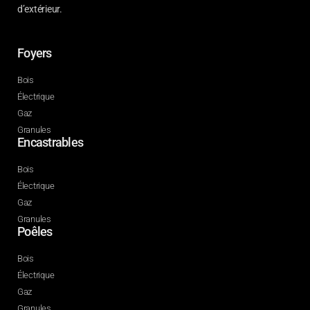
d’extérieur.
Foyers
Bois
Électrique
Gaz
Granules
Encastrables
Bois
Électrique
Gaz
Granules
Poêles
Bois
Électrique
Gaz
Granules