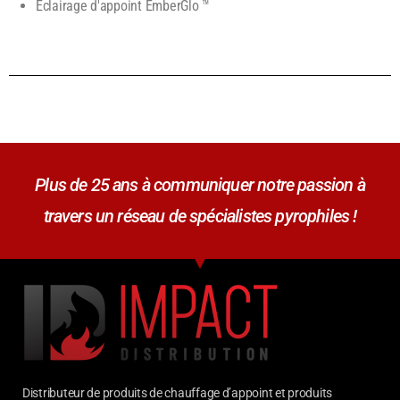
Éclairage d'appoint EmberGlo ™
Plus de 25 ans à communiquer notre passion à
travers un réseau de spécialistes pyrophiles !
Distributeur de produits de chauffage d’appoint et produits