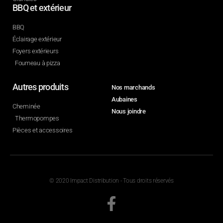
BBQ et extérieur
BBQ
Éclairage extérieur
Foyers extérieurs
Fourneau à pizza
Autres produits
Nos marchands
Aubaines
Cheminée
Nous joindre
Thermopompes
Pièces et accessoires
© 2020 Impact Distribution - Tous droits réservés