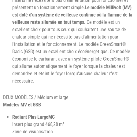
inserts ne nécessitent pas d'alimentation pour fonctionner et
présentent un fonctionnement simple.
Le modèle Millivolt (MV)
est doté d'un système de veilleuse continue où la flamme de la
veilleuse reste allumée en tout temps.
Ce modèle est un
excellent choix pour tous ceux qui souhaitent une source de
chaleur simple qui ne nécessite pas d'alimentation pour
l'installation et le fonctionnement. Le modèle GreenSmart®
Basic (GSB) est un excellent choix écoénergétique. Ce modèle
économise le carburant avec un système pilote GreenSmart®
qui allume automatiquement le foyer lorsque la chaleur est
demandée et éteint le foyer lorsqu'aucune chaleur n'est
nécessaire.
DEUX MODÈLES / Médium et large
Modèles MV et GSB
Radiant Plus LargeMC
Insert plus grand 468,28 m²
Zone de visualisation