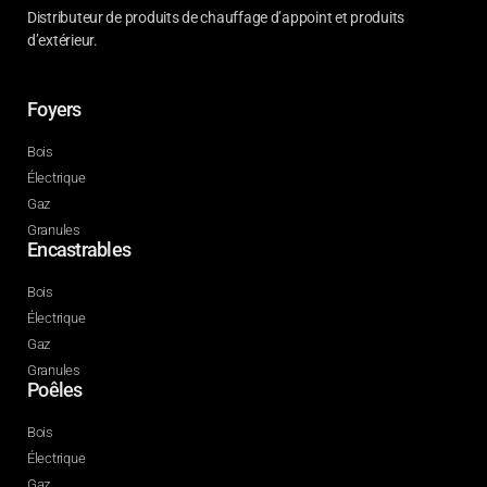
Distributeur de produits de chauffage d’appoint et produits
d’extérieur.
Foyers
Bois
Électrique
Gaz
Granules
Encastrables
Bois
Électrique
Gaz
Granules
Poêles
Bois
Électrique
Gaz