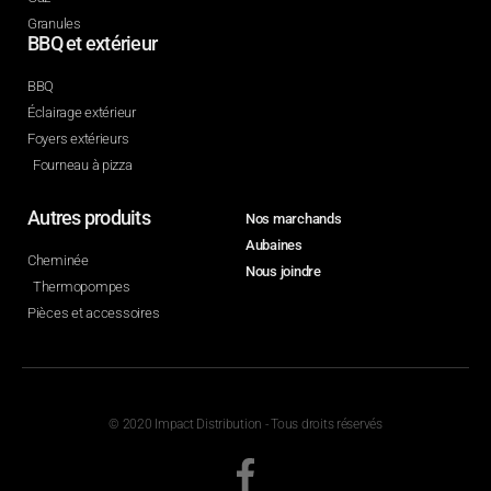
Granules
BBQ et extérieur
BBQ
Éclairage extérieur
Foyers extérieurs
Fourneau à pizza
Autres produits
Nos marchands
Aubaines
Cheminée
Nous joindre
Thermopompes
Pièces et accessoires
© 2020 Impact Distribution - Tous droits réservés