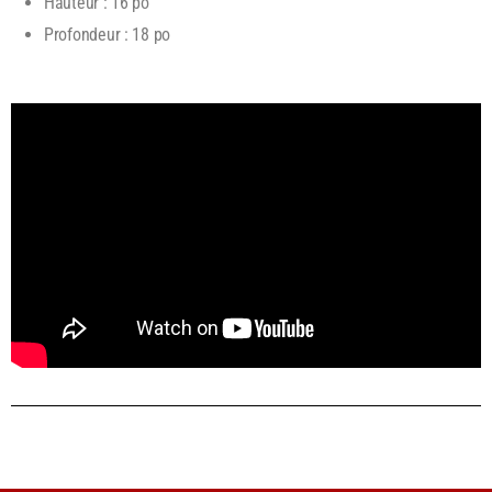
Hauteur : 16 po
Profondeur : 18 po