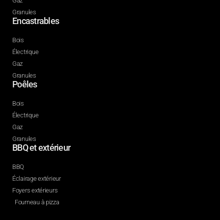
Gaz
Granules
Encastrables
Bois
Électrique
Gaz
Granules
Poêles
Bois
Électrique
Gaz
Granules
BBQ et extérieur
BBQ
Éclairage extérieur
Foyers extérieurs
Fourneau à pizza