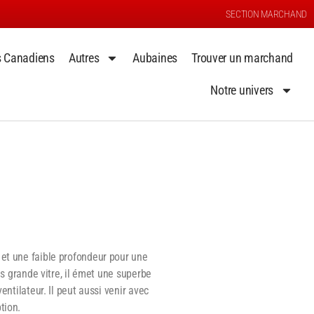
SECTION MARCHAND
s Canadiens
Autres
Aubaines
Trouver un marchand
Notre univers
 et une faible profondeur pour une
rès grande vitre, il émet une superbe
entilateur. Il peut aussi venir avec
tion.