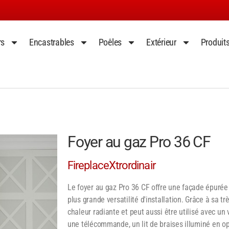
rs
Encastrables
Poêles
Extérieur
Produit
Foyer au gaz Pro 36 CF
FireplaceXtrordinair
Le foyer au gaz Pro 36 CF offre une façade épurée
plus grande versatilité d'installation. Grâce à sa t
chaleur radiante et peut aussi être utilisé avec un v
une télécommande, un lit de braises illuminé en op