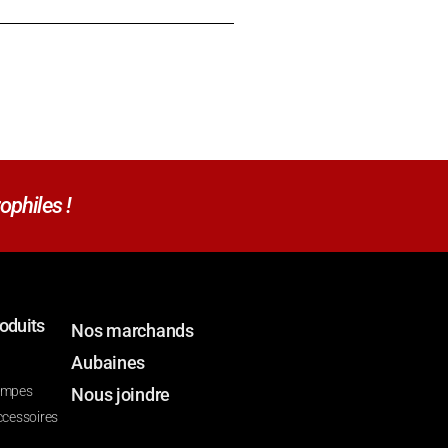
ophiles !
oduits
Nos marchands
Aubaines
ompes
Nous joindre
ccessoires