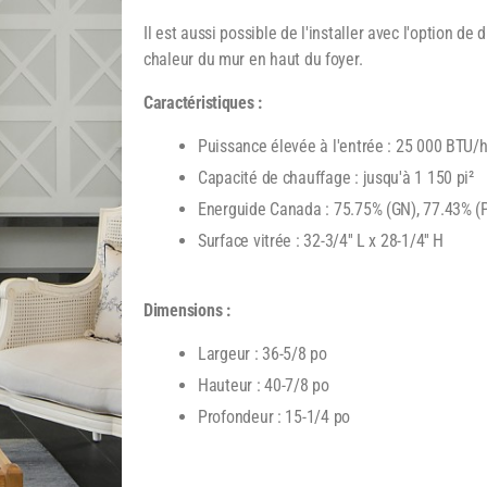
Il est aussi possible de l'installer avec l'option de 
chaleur du mur en haut du foyer.
Caractéristiques :
Puissance élevée à l'entrée : 25 000 BTU/
Capacité de chauffage : jusqu'à 1 150 pi²
Energuide Canada : 75.75% (GN), 77.43% (
Surface vitrée : 32-3/4'' L x 28-1/4'' H
Dimensions :
Largeur : 36-5/8 po
Hauteur : 40-7/8 po
Profondeur : 15-1/4 po