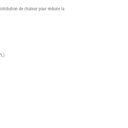
distribution de chaleur pour réduire la
h
PL)