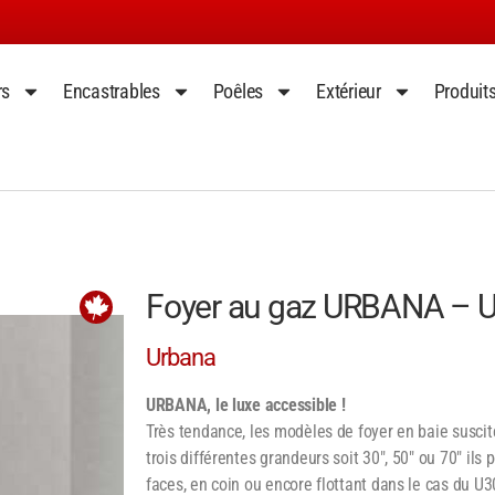
rs
Encastrables
Poêles
Extérieur
Produit
Foyer au gaz URBANA – 
Urbana
URBANA, le luxe accessible !
Très tendance, les modèles de foyer en baie suscit
trois différentes grandeurs soit 30", 50" ou 70" ils
faces, en coin ou encore flottant dans le cas du U3