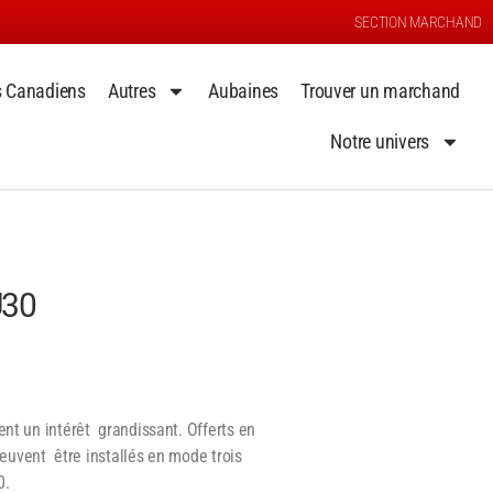
SECTION MARCHAND
s Canadiens
Autres
Aubaines
Trouver un marchand
Notre univers
U30
ent un intérêt grandissant. Offerts en
 peuvent être installés en mode trois
0.