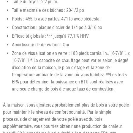
Taille du foyer : 2,2 pi. pi.
Taille maximale des bûches : 20-1/2 po
Poids : 455 lb avec pattes, 471 lb avec piédestal
Construction : plaque d'acier de 1/4 po à 3/16 po
Efficacité globale :*** jusqu'à 77,1 % HHV
Amortisseur de dérivation : Oui
Zone de visualisation en verre : 183 pieds carrés. In., 16-7/8” L x
10-7/8” H * La capacité de chauffage peut varier selon le degré
d'isolation de la maison, le plan d'étage et la zone de
température ambiante de la zone où vous habitez. **Les tests
EPA pour déterminer la puissance en BTU sont réalisés avec
une seule charge de bois à chaque taux de combustion.
À la maison, vous ajouterez probablement plus de bois à votre poêle
pour maintenir le niveau de confort souhaité. Par le simple
processus de chargement de votre poêle avec du bois
supplémentaire, vous pourriez obtenir une production de chaleur