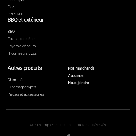
Gaz
Granules
BBQ et extérieur
BBQ
Éclairage extérieur
Foyers extérieurs
Fourneau à pizza
Autres produits
Nos marchands
Aubaines
Cheminée
Nous joindre
Thermopompes
Pièces et accessoires
© 2020 Impact Distribution - Tous droits réservés