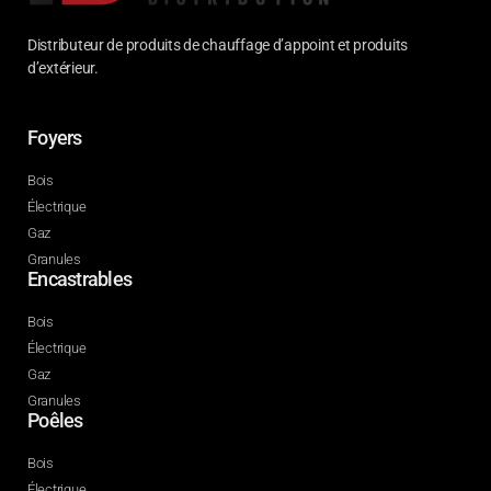
Distributeur de produits de chauffage d’appoint et produits
d’extérieur.
Foyers
Bois
Électrique
Gaz
Granules
Encastrables
Bois
Électrique
Gaz
Granules
Poêles
Bois
Électrique