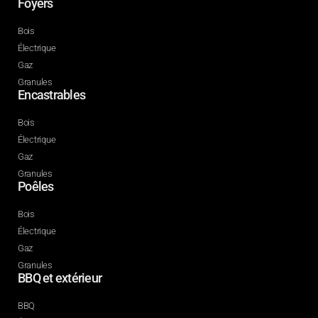
Foyers
Bois
Électrique
Gaz
Granules
Encastrables
Bois
Électrique
Gaz
Granules
Poêles
Bois
Électrique
Gaz
Granules
BBQ et extérieur
BBQ