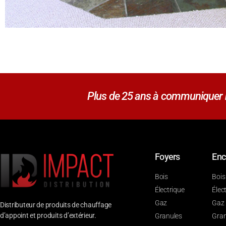
Plus de 25 ans à communiquer no
Foyers
Enc
Bois
Bois
Électrique
Élec
Gaz
Gaz
Distributeur de produits de chauffage
d’appoint et produits d’extérieur.
Granules
Gran