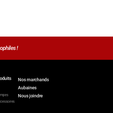
ophiles !
oduits
Nos marchands
Aubaines
ompes
Nous joindre
ccessoires