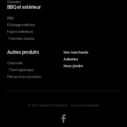
Granules
BBQ et extérieur
BBQ
Éclairage extérieur
Foyers extérieurs
Fourneau à pizza
Autres produits
Nos marchands
Aubaines
Cheminée
Nous joindre
Thermopompes
Pièces et accessoires
© 2020 Impact Distribution - Tous droits réservés