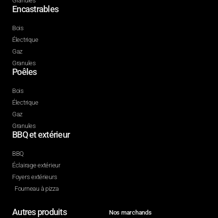
Granules
Encastrables
Bois
Électrique
Gaz
Granules
Poêles
Bois
Électrique
Gaz
Granules
BBQ et extérieur
BBQ
Éclairage extérieur
Foyers extérieurs
Fourneau à pizza
Autres produits
Nos marchands