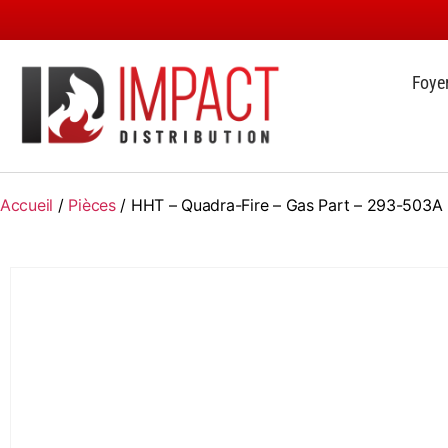
Foye
Accueil
/
Pièces
/ HHT – Quadra-Fire – Gas Part – 293-503A