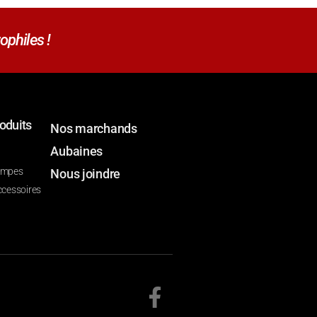
ophiles !
oduits
Nos marchands
Aubaines
ompes
Nous joindre
ccessoires