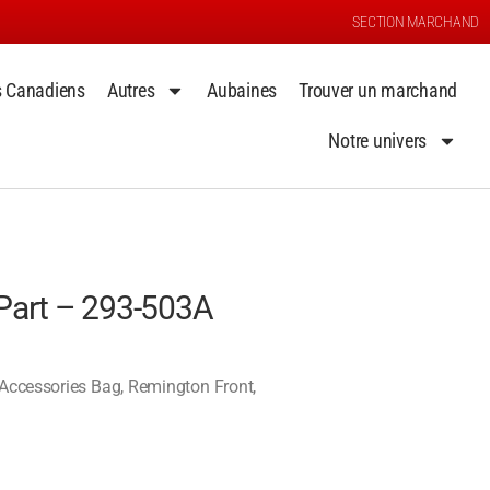
SECTION MARCHAND
s Canadiens
Autres
Aubaines
Trouver un marchand
Notre univers
Part – 293-503A
Accessories Bag, Remington Front,