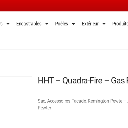
rs
Encastrables
Poêles
Extérieur
Produit
HHT – Quadra-Fire – Gas 
Sac, Accessoires Facade, Remington Pewte – 
Pewter