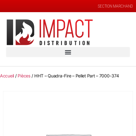
SECTION MARCHAND
Accueil
/
Pièces
/ HHT – Quadra-Fire – Pellet Part – 7000-374