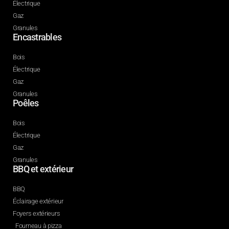
Électrique
Gaz
Granules
Encastrables
Bois
Électrique
Gaz
Granules
Poêles
Bois
Électrique
Gaz
Granules
BBQ et extérieur
BBQ
Éclairage extérieur
Foyers extérieurs
Fourneau à pizza