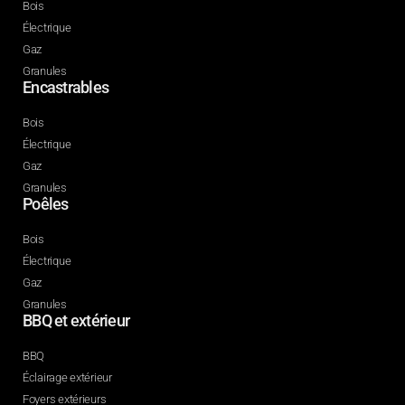
Bois
Électrique
Gaz
Granules
Encastrables
Bois
Électrique
Gaz
Granules
Poêles
Bois
Électrique
Gaz
Granules
BBQ et extérieur
BBQ
Éclairage extérieur
Foyers extérieurs