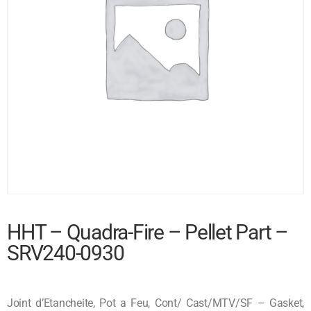
HHT – Quadra-Fire – Pellet Part –
SRV240-0930
Joint d’Etancheite, Pot a Feu, Cont/ Cast/MTV/SF – Gasket,