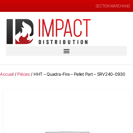
SECTION MARCHAND
Accueil
/
Pièces
/ HHT – Quadra-Fire – Pellet Part – SRV240-0930