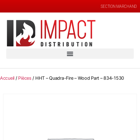
SECTION MARCHAND
Accueil
/
Pièces
/ HHT – Quadra-Fire – Wood Part – 834-1530