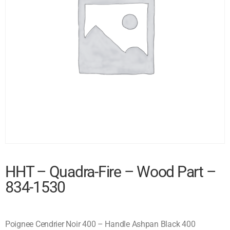
HHT – Quadra-Fire – Wood Part –
834-1530
Poignee Cendrier Noir 400 – Handle Ashpan Black 400