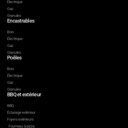
Électrique
Gaz
Granules
Encastrables
Bois
Électrique
Gaz
Granules
Poêles
Bois
Électrique
Gaz
Granules
BBQ et extérieur
BBQ
Éclairage extérieur
Foyers extérieurs
Fourneau à pizza