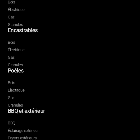
Bois
Électrique
Gaz
Granules
Encastrables
Bois
Électrique
Gaz
Granules
Poêles
Bois
Électrique
Gaz
Granules
BBQ et extérieur
BBQ
Éclairage extérieur
Foyers extérieurs