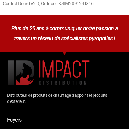
Control Board v2.0, Outdoor, KSIM20912-H216
Plus de 25 ans à communiquer notre passion à
travers un réseau de spécialistes pyrophiles !
Distributeur de produits de chauffage d’appoint et produits
d’extérieur.
Foyers