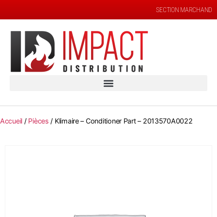
SECTION MARCHAND
Accueil
/
Pièces
/ Klimaire – Conditioner Part – 2013570A0022