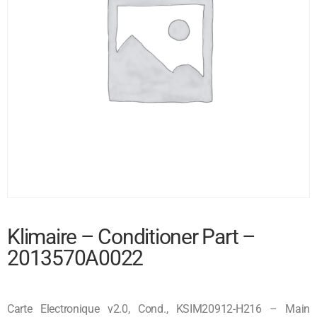
Klimaire – Conditioner Part –
2013570A0022
Carte Electronique v2.0, Cond., KSIM20912-H216 – Main