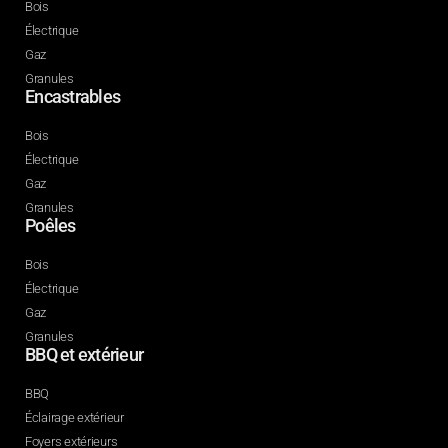
Bois
Électrique
Gaz
Granules
Encastrables
Bois
Électrique
Gaz
Granules
Poêles
Bois
Électrique
Gaz
Granules
BBQ et extérieur
BBQ
Éclairage extérieur
Foyers extérieurs