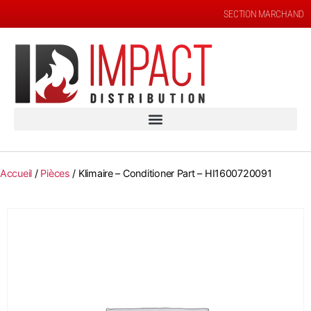
SECTION MARCHAND
Accueil
/
Pièces
/ Klimaire – Conditioner Part – HI1600720091