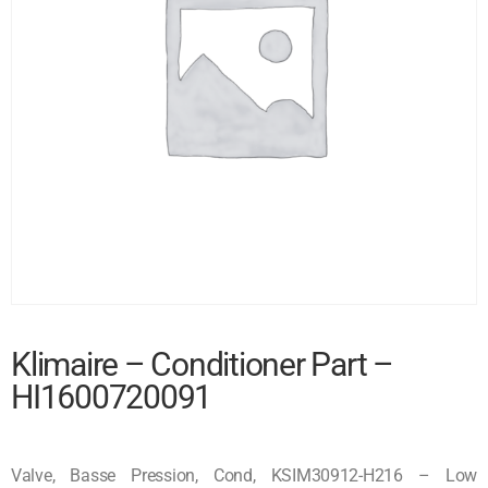
Klimaire – Conditioner Part –
HI1600720091
Valve, Basse Pression, Cond, KSIM30912-H216 – Low