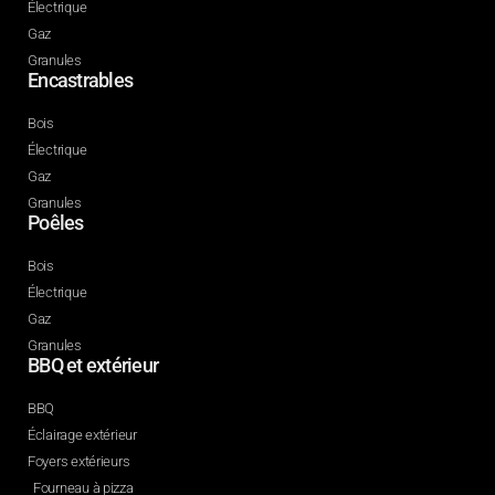
Électrique
Gaz
Granules
Encastrables
Bois
Électrique
Gaz
Granules
Poêles
Bois
Électrique
Gaz
Granules
BBQ et extérieur
BBQ
Éclairage extérieur
Foyers extérieurs
Fourneau à pizza