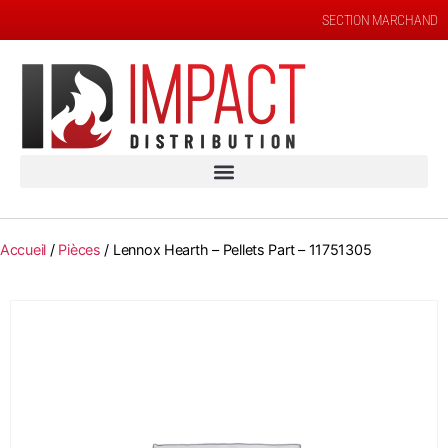
SECTION MARCHAND
Accueil
/
Pièces
/ Lennox Hearth – Pellets Part – 11751305