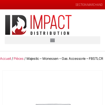
SECTION MARCHAND
Accueil
/
Pièces
/ Majestic – Monessen – Gas Accessorie – FBSTLCR