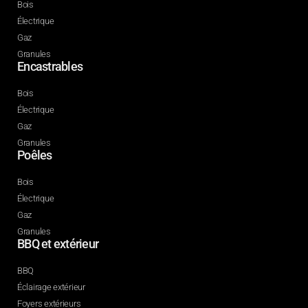
Bois
Électrique
Gaz
Granules
Encastrables
Bois
Électrique
Gaz
Granules
Poêles
Bois
Électrique
Gaz
Granules
BBQ et extérieur
BBQ
Éclairage extérieur
Foyers extérieurs