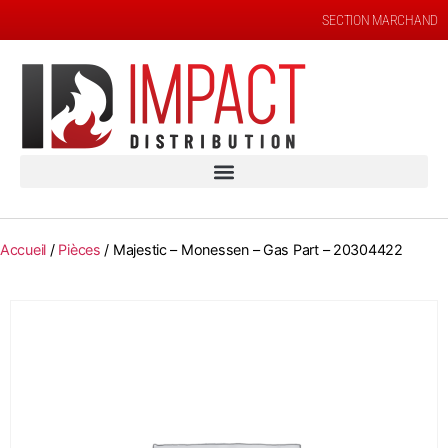
SECTION MARCHAND
Accueil
/
Pièces
/ Majestic – Monessen – Gas Part – 20304422