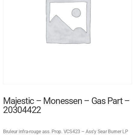
Majestic – Monessen – Gas Part –
20304422
Bruleur infra-rouge ass. Prop. VCS423 – Ass’y Sear Burner LP