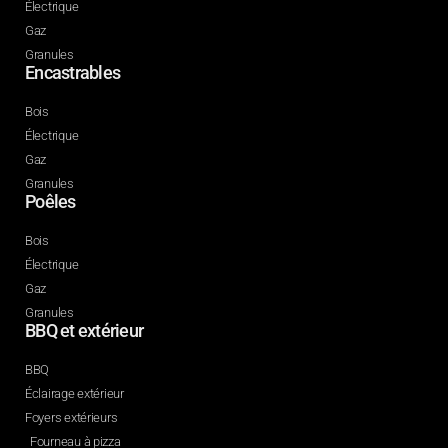
Électrique
Gaz
Granules
Encastrables
Bois
Électrique
Gaz
Granules
Poêles
Bois
Électrique
Gaz
Granules
BBQ et extérieur
BBQ
Éclairage extérieur
Foyers extérieurs
Fourneau à pizza