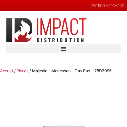
SECTION MARCHAND
Accueil
/
Pièces
/ Majestic – Monessen – Gas Part – 78D2095