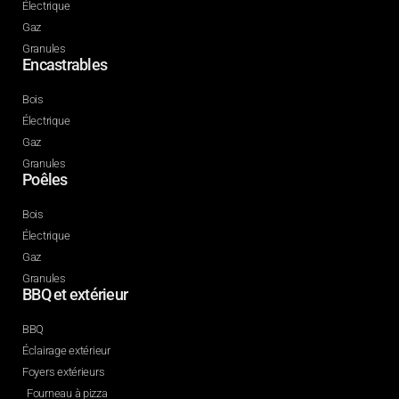
Électrique
Gaz
Granules
Encastrables
Bois
Électrique
Gaz
Granules
Poêles
Bois
Électrique
Gaz
Granules
BBQ et extérieur
BBQ
Éclairage extérieur
Foyers extérieurs
Fourneau à pizza