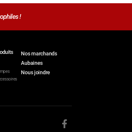
ophiles !
oduits
Nos marchands
Aubaines
ompes
Nous joindre
ccessoires