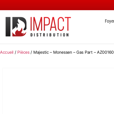
Foye
Accueil
/
Pièces
/ Majestic – Monessen – Gas Part – AZ00160