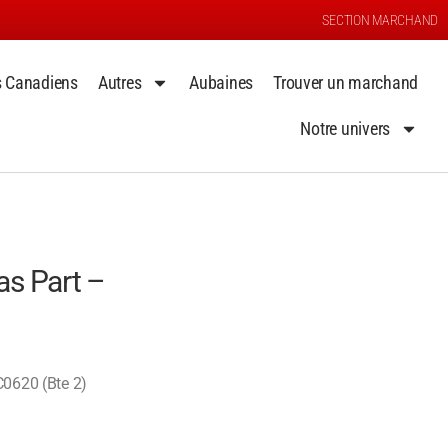
SECTION MARCHAND
s Canadiens
Autres
Aubaines
Trouver un marchand
Notre univers
s Part –
C0620 (Bte 2)