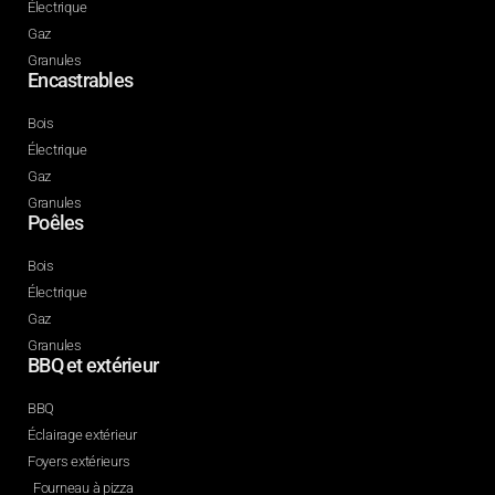
Électrique
Gaz
Granules
Encastrables
Bois
Électrique
Gaz
Granules
Poêles
Bois
Électrique
Gaz
Granules
BBQ et extérieur
BBQ
Éclairage extérieur
Foyers extérieurs
Fourneau à pizza