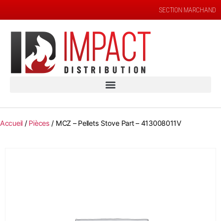
SECTION MARCHAND
Accueil
/
Pièces
/ MCZ – Pellets Stove Part – 413008011V