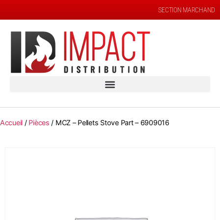
SECTION MARCHAND
Accueil
/
Pièces
/ MCZ – Pellets Stove Part – 6909016