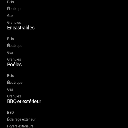
Bois
Électrique
Gaz
Granules
Encastrables
Bois
Électrique
Gaz
Granules
Poêles
Bois
Électrique
Gaz
Granules
BBQ et extérieur
BBQ
Éclairage extérieur
Foyers extérieurs