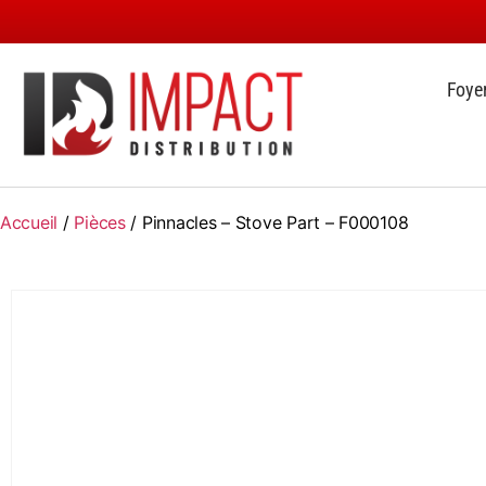
Foye
Accueil
/
Pièces
/ Pinnacles – Stove Part – F000108