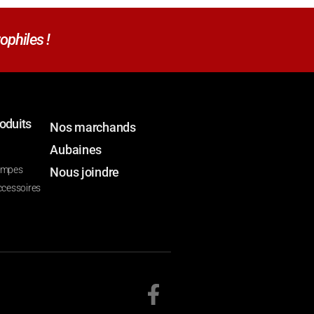
ophiles !
oduits
Nos marchands
Aubaines
ompes
Nous joindre
ccessoires