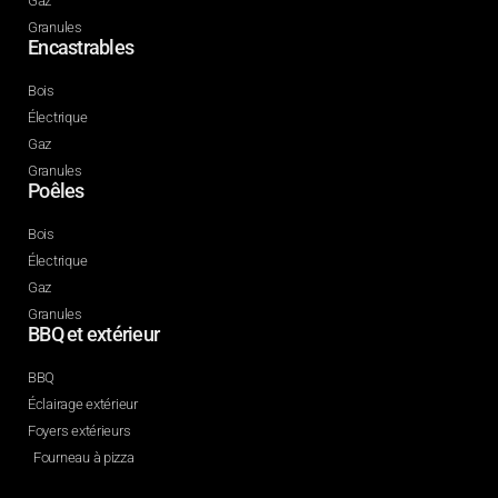
Gaz
Granules
Encastrables
Bois
Électrique
Gaz
Granules
Poêles
Bois
Électrique
Gaz
Granules
BBQ et extérieur
BBQ
Éclairage extérieur
Foyers extérieurs
Fourneau à pizza