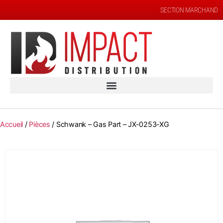
SECTION MARCHAND
Accueil
/
Pièces
/ Schwank – Gas Part – JX-0253-XG