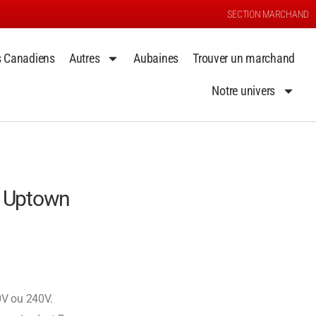
SECTION MARCHAND
s Canadiens
Autres
Aubaines
Trouver un marchand
Notre univers
– Uptown
0V ou 240V.