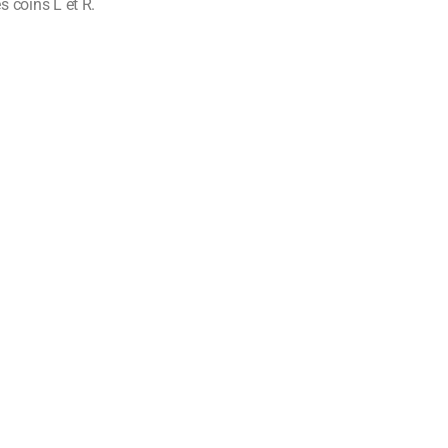
s coins L et R.