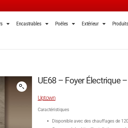
rs
Encastrables
Poêles
Extérieur
Produit
UE68 – Foyer Électrique 
Uptown
Caractéristiques
Disponible avec des chauffages de 12