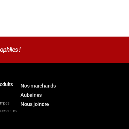
ophiles !
oduits
Nos marchands
Aubaines
ompes
Nous joindre
ccessoires