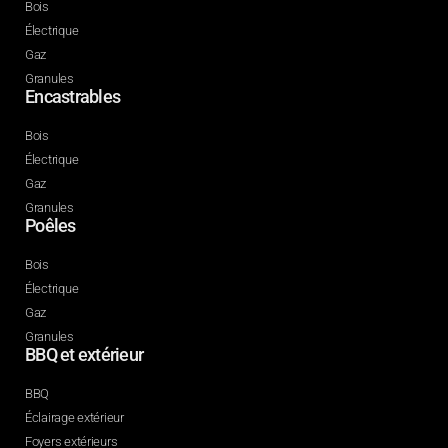
Bois
Électrique
Gaz
Granules
Encastrables
Bois
Électrique
Gaz
Granules
Poêles
Bois
Électrique
Gaz
Granules
BBQ et extérieur
BBQ
Éclairage extérieur
Foyers extérieurs