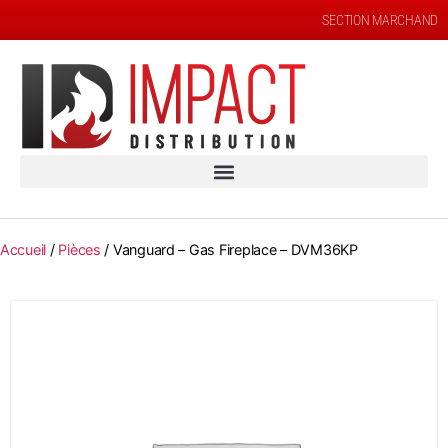
SECTION MARCHAND
Accueil
/
Pièces
/ Vanguard – Gas Fireplace – DVM36KP