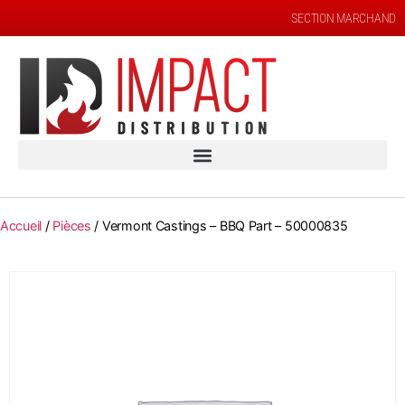
SECTION MARCHAND
Accueil
/
Pièces
/ Vermont Castings – BBQ Part – 50000835