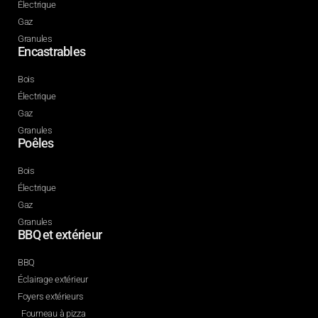
Électrique
Gaz
Granules
Encastrables
Bois
Électrique
Gaz
Granules
Poêles
Bois
Électrique
Gaz
Granules
BBQ et extérieur
BBQ
Éclairage extérieur
Foyers extérieurs
Fourneau à pizza