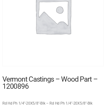
Vermont Castings – Wood Part –
1200896
Rd Hd Ph 1/4″-20X5/8″-Blk – Rd Hd Ph 1/4″-20X5/8″-Blk