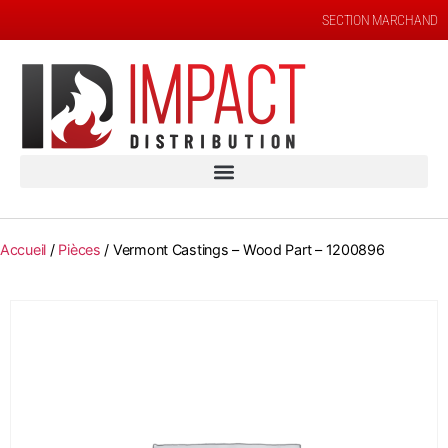
SECTION MARCHAND
Accueil
/
Pièces
/ Vermont Castings – Wood Part – 1200896