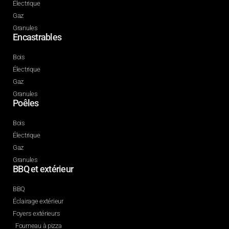
Électrique
Gaz
Granules
Encastrables
Bois
Électrique
Gaz
Granules
Poêles
Bois
Électrique
Gaz
Granules
BBQ et extérieur
BBQ
Éclairage extérieur
Foyers extérieurs
Fourneau à pizza