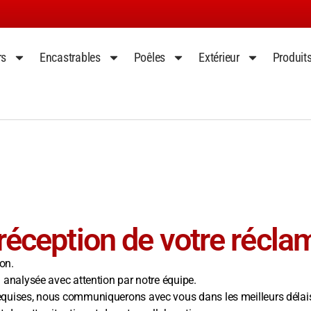
rs
Encastrables
Poêles
Extérieur
Produit
éception de votre réclam
on.
 analysée avec attention par notre équipe.
equises, nous communiquerons avec vous dans les meilleurs délai