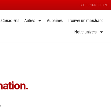
SECTION MARCHAND
s Canadiens
Autres
Aubaines
Trouver un marchand
Notre univers
ation.
s.