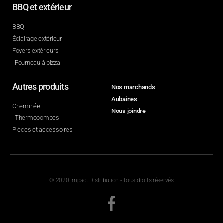
BBQ et extérieur
BBQ
Éclairage extérieur
Foyers extérieurs
Fourneau à pizza
Autres produits
Nos marchands
Aubaines
Cheminée
Nous joindre
Thermopompes
Pièces et accessoires
© 2020 Impact Distribution - Tous droits réservés