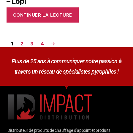
– Lopi
CONTINUER LA LECTURE
1
2
3
4
→
Plus de 25 ans à communiquer notre passion à
travers un réseau de spécialistes pyrophiles !
Distributeur de produits de chauffage d’appoint et produits