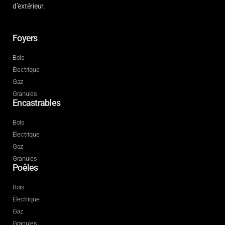
d’extérieur.
Foyers
Bois
Électrique
Gaz
Granules
Encastrables
Bois
Électrique
Gaz
Granules
Poêles
Bois
Électrique
Gaz
Granules