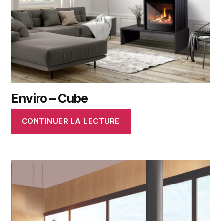
Enviro – Cube
CONTINUER LA LECTURE