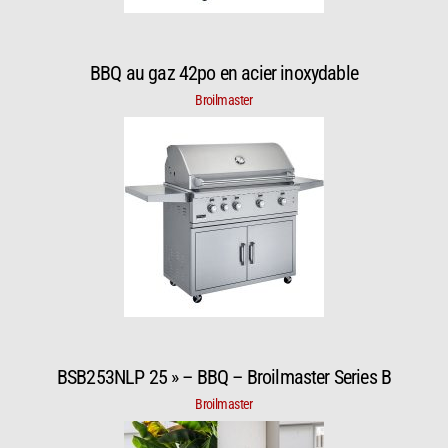
BBQ au gaz 42po en acier inoxydable
Broilmaster
BSB253NLP 25 » – BBQ – Broilmaster Series B
Broilmaster