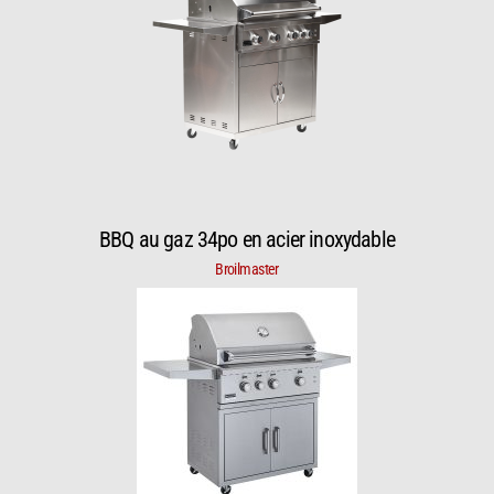
BBQ au gaz 34po en acier inoxydable
Broilmaster