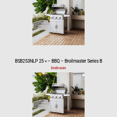
BSB253NLP 25 » – BBQ – Broilmaster Series B
Broilmaster