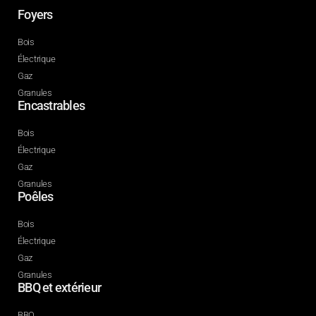
Foyers
Bois
Électrique
Gaz
Granules
Encastrables
Bois
Électrique
Gaz
Granules
Poêles
Bois
Électrique
Gaz
Granules
BBQ et extérieur
BBQ