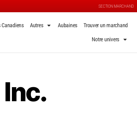
SECTION MARCHAND
s Canadiens
Autres
Aubaines
Trouver un marchand
Notre univers
Inc.