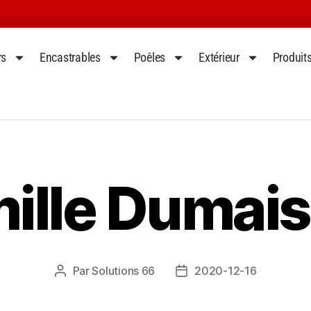
rs
Encastrables
Poêles
Extérieur
Produit
ille Dumais 
Par
Solutions 66
2020-12-16