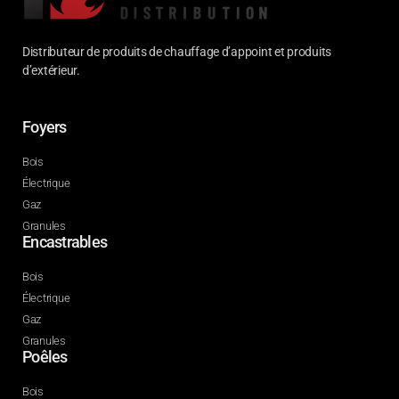
Distributeur de produits de chauffage d’appoint et produits
d’extérieur.
Foyers
Bois
Électrique
Gaz
Granules
Encastrables
Bois
Électrique
Gaz
Granules
Poêles
Bois