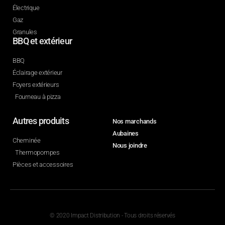
Électrique
Gaz
Granules
BBQ et extérieur
BBQ
Éclairage extérieur
Foyers extérieurs
Fourneau à pizza
Autres produits
Nos marchands
Aubaines
Cheminée
Nous joindre
Thermopompes
Pièces et accessoires
© 2020 Impact Distribution - Tous droits réservés