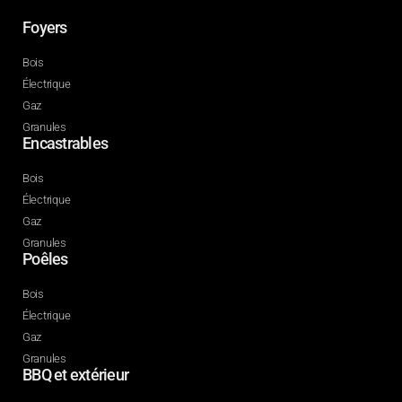
Foyers
Bois
Électrique
Gaz
Granules
Encastrables
Bois
Électrique
Gaz
Granules
Poêles
Bois
Électrique
Gaz
Granules
BBQ et extérieur