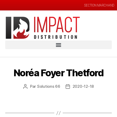
SECTION MARCHAND
Noréa Foyer Thetford
Par
Solutions 66
2020-12-18