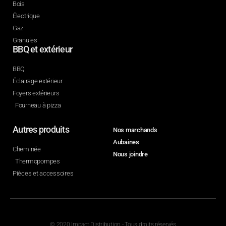
Bois
Électrique
Gaz
Granules
BBQ et extérieur
BBQ
Éclairage extérieur
Foyers extérieurs
Fourneau à pizza
Autres produits
Nos marchands
Aubaines
Cheminée
Nous joindre
Thermopompes
Pièces et accessoires
© 2020 Impact Distribution - Tous droits réservés