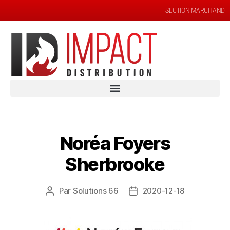
SECTION MARCHAND
Noréa Foyers
Sherbrooke
Par
Solutions 66
2020-12-18