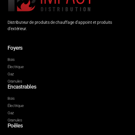
Distributeur de produits de chauffage d’appoint et produits
d’extérieur.
Foyers
Bois
Électrique
Gaz
Granules
Encastrables
Bois
Électrique
Gaz
Granules
Poêles