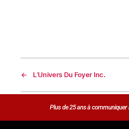
←
L’Univers Du Foyer Inc.
Plus de 25 ans à communiquer no