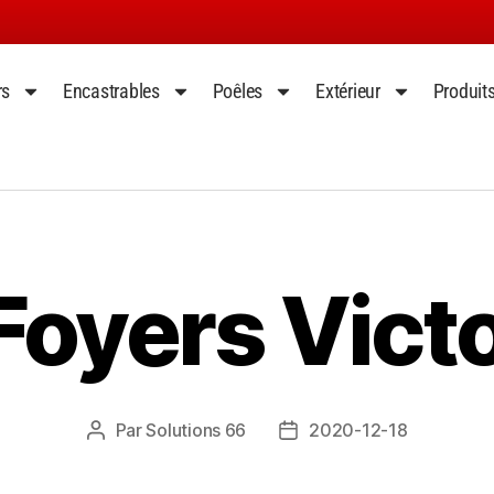
rs
Encastrables
Poêles
Extérieur
Produit
oyers Victo
Par
Solutions 66
2020-12-18