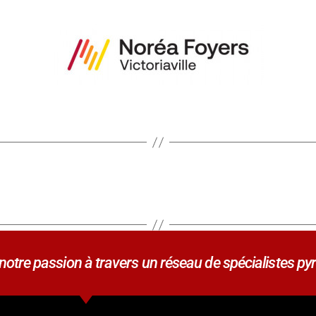
tre passion à travers un réseau de spécialistes pyr