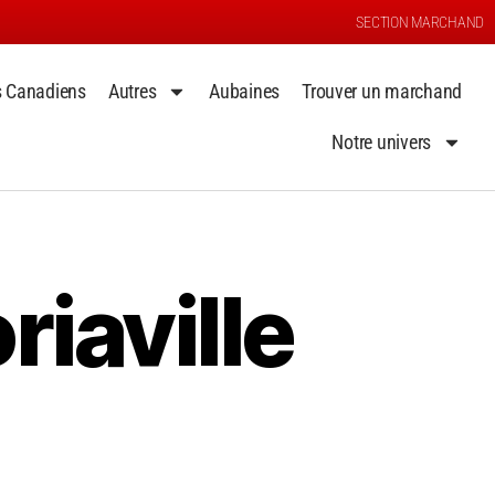
SECTION MARCHAND
s Canadiens
Autres
Aubaines
Trouver un marchand
Notre univers
riaville