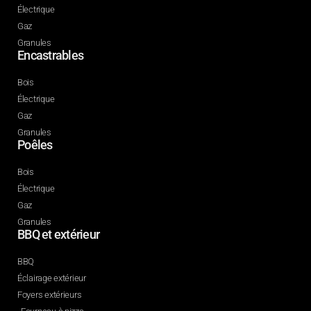
Électrique
Gaz
Granules
Encastrables
Bois
Électrique
Gaz
Granules
Poêles
Bois
Électrique
Gaz
Granules
BBQ et extérieur
BBQ
Éclairage extérieur
Foyers extérieurs