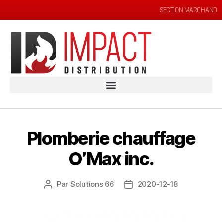
SECTION MARCHAND
Plomberie chauffage
O’Max inc.
Par
Solutions 66
2020-12-18